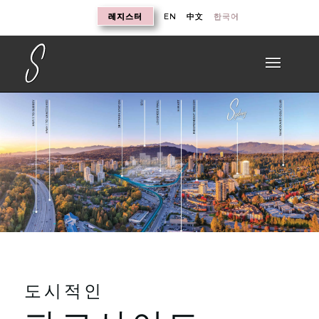
레지스터
EN
中文
한국어
도시적인