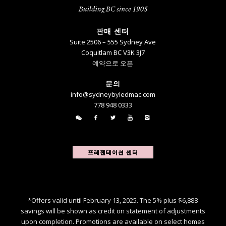
판매 센터
Suite 2506 – 555 Sydney Ave
Coquitlam BC V3K 3J7
예약으로 오픈
문의
info@sydneybyledmac.com
778 948 0333
프레젠테이션 센터
*Offers valid until February 13, 2025. The 5% plus $6,888
savings will be shown as credit on statement of adjustments
upon completion. Promotions are available on select homes